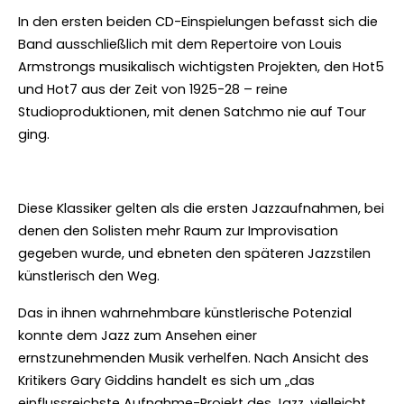
In den ersten beiden CD-Einspielungen befasst sich die
Band ausschließlich mit dem Repertoire von Louis
Armstrongs musikalisch wichtigsten Projekten, den Hot5
und Hot7 aus der Zeit von 1925-28 – reine
Studioproduktionen, mit denen Satchmo nie auf Tour
ging.
Diese Klassiker gelten als die ersten Jazzaufnahmen, bei
denen den Solisten mehr Raum zur Improvisation
gegeben wurde, und ebneten den späteren Jazzstilen
künstlerisch den Weg.
Das in ihnen wahrnehmbare künstlerische Potenzial
konnte dem Jazz zum Ansehen einer
ernstzunehmenden Musik verhelfen. Nach Ansicht des
Kritikers Gary Giddins handelt es sich um „das
einflussreichste Aufnahme-Projekt des Jazz, vielleicht